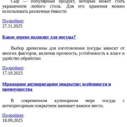
Сыр — популярный продукт, который может стать
украшением любого стола. Для его хранения можно
использовать различные ёмкости
Подробнее
27.11.2025
Какое дерево подходит для посуды?
Выбор древесины для изготовления посуды зависит от
многих факторов, включая прочность, устойчивость к влаге и
удобство обработки
Подробнее
17.10.2025
Мраморное антипригарное покрытие: особенности и
преимущества
В современном кулинарном мире посуда с
антипригарным покрытием занимает важное место.
Подробнее
18.09.2025