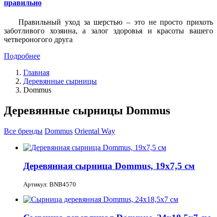
правильно
Правильный уход за шерстью – это не просто прихоть
заботливого хозяина, а залог здоровья и красоты вашего
четвероногого друга
Подробнее
Главная
Деревянные сырницы
Dommus
Деревянные сырницы Dommus
Все бренды
Dommus
Oriental Way
Деревянная сырница Dommus, 19х7,5 см
Артикул: BNB4570