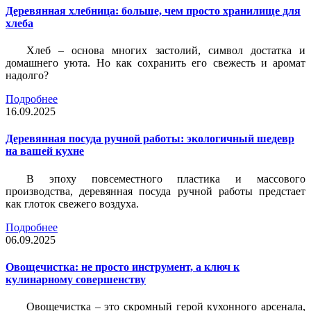
Деревянная хлебница: больше, чем просто хранилище для
хлеба
Хлеб – основа многих застолий, символ достатка и
домашнего уюта. Но как сохранить его свежесть и аромат
надолго?
Подробнее
16.09.2025
Деревянная посуда ручной работы: экологичный шедевр
на вашей кухне
В эпоху повсеместного пластика и массового
производства, деревянная посуда ручной работы предстает
как глоток свежего воздуха.
Подробнее
06.09.2025
Овощечистка: не просто инструмент, а ключ к
кулинарному совершенству
Овощечистка – это скромный герой кухонного арсенала,