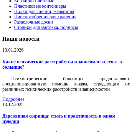
Корзинки плетеные
Пластиковые контейнеры
Полки для специй, мельницы
Приспособления для хранения
Разделочные доски
Столики для завтрака, подносы
Наши новости
13.01.2026
Какие психические расстройства и зависимости лечат в
больнице?
Психиатрические больницы предоставляют
специализированную помощь людям, страдающим от
различных психических расстройств и зависимостей
Подробнее
13.12.2025
Деревянная сырница: стиль и практичность в одном
изделии