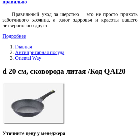
правильно
Правильный уход за шерстью – это не просто прихоть
заботливого хозяина, а залог здоровья и красоты вашего
четвероногого друга
Подробнее
Главная
Антипригарная посуда
Oriental Way
d 20 см, сковорода литая /Код QAI20
Уточните цену у менеджера