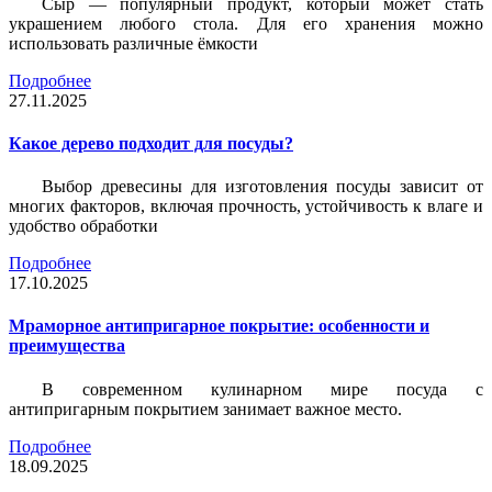
Сыр — популярный продукт, который может стать
украшением любого стола. Для его хранения можно
использовать различные ёмкости
Подробнее
27.11.2025
Какое дерево подходит для посуды?
Выбор древесины для изготовления посуды зависит от
многих факторов, включая прочность, устойчивость к влаге и
удобство обработки
Подробнее
17.10.2025
Мраморное антипригарное покрытие: особенности и
преимущества
В современном кулинарном мире посуда с
антипригарным покрытием занимает важное место.
Подробнее
18.09.2025