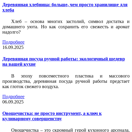
Деревянная хлебница: больше, чем просто хранилище для
хлеба
Хлеб – основа многих застолий, символ достатка и
домашнего уюта. Но как сохранить его свежесть и аромат
надолго?
Подробнее
16.09.2025
Деревянная посуда ручной работы: экологичный шедевр
на вашей кухне
В эпоху повсеместного пластика и массового
производства, деревянная посуда ручной работы предстает
как глоток свежего воздуха.
Подробнее
06.09.2025
Овощечистка: не просто инструмент, а ключ к
кулинарному совершенству
Овощечистка – это скромный герой кухонного арсенала,