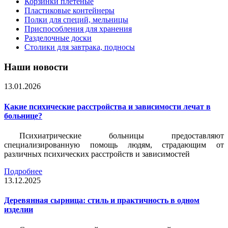
Корзинки плетеные
Пластиковые контейнеры
Полки для специй, мельницы
Приспособления для хранения
Разделочные доски
Столики для завтрака, подносы
Наши новости
13.01.2026
Какие психические расстройства и зависимости лечат в
больнице?
Психиатрические больницы предоставляют
специализированную помощь людям, страдающим от
различных психических расстройств и зависимостей
Подробнее
13.12.2025
Деревянная сырница: стиль и практичность в одном
изделии