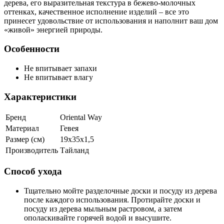
дерева, его выразительная текстура в бежево-молочных
оттенках, качественное исполнение изделий – все это
принесет удовольствие от использования и наполнит ваш дом
«живой» энергией природы.
Особенности
Не впитывает запахи
Не впитывает влагу
Характеристики
Бренд
Oriental Way
Материал
Гевея
Размер (см)
19х35х1,5
Производитель
Тайланд
Способ ухода
Тщательно мойте разделочные доски и посуду из дерева
после каждого использования. Протирайте доски и
посуду из дерева мыльным растровом, а затем
ополаскивайте горячей водой и высушите.