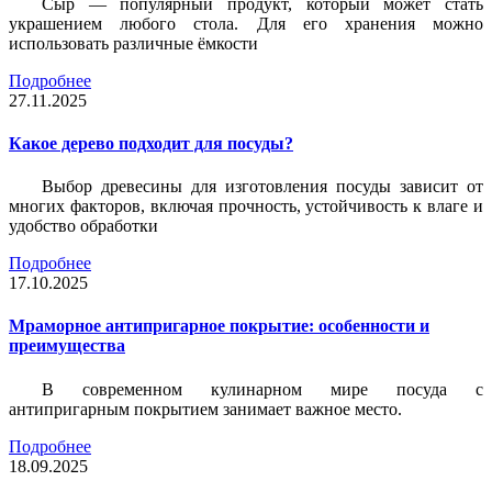
Сыр — популярный продукт, который может стать
украшением любого стола. Для его хранения можно
использовать различные ёмкости
Подробнее
27.11.2025
Какое дерево подходит для посуды?
Выбор древесины для изготовления посуды зависит от
многих факторов, включая прочность, устойчивость к влаге и
удобство обработки
Подробнее
17.10.2025
Мраморное антипригарное покрытие: особенности и
преимущества
В современном кулинарном мире посуда с
антипригарным покрытием занимает важное место.
Подробнее
18.09.2025