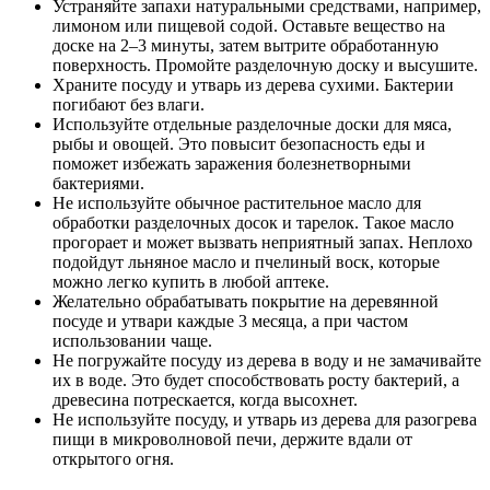
Устраняйте запахи натуральными средствами, например,
лимоном или пищевой содой. Оставьте вещество на
доске на 2–3 минуты, затем вытрите обработанную
поверхность. Промойте разделочную доску и высушите.
Храните посуду и утварь из дерева сухими. Бактерии
погибают без влаги.
Используйте отдельные разделочные доски для мяса,
рыбы и овощей. Это повысит безопасность еды и
поможет избежать заражения болезнетворными
бактериями.
Не используйте обычное растительное масло для
обработки разделочных досок и тарелок. Такое масло
прогорает и может вызвать неприятный запах. Неплохо
подойдут льняное масло и пчелиный воск, которые
можно легко купить в любой аптеке.
Желательно обрабатывать покрытие на деревянной
посуде и утвари каждые 3 месяца, а при частом
использовании чаще.
Не погружайте посуду из дерева в воду и не замачивайте
их в воде. Это будет способствовать росту бактерий, а
древесина потрескается, когда высохнет.
Не используйте посуду, и утварь из дерева для разогрева
пищи в микроволновой печи, держите вдали от
открытого огня.