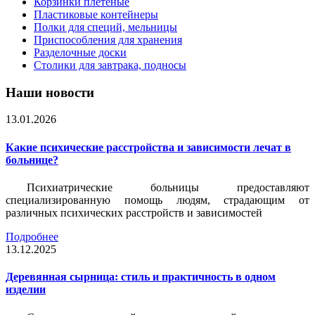
Корзинки плетеные
Пластиковые контейнеры
Полки для специй, мельницы
Приспособления для хранения
Разделочные доски
Столики для завтрака, подносы
Наши новости
13.01.2026
Какие психические расстройства и зависимости лечат в
больнице?
Психиатрические больницы предоставляют
специализированную помощь людям, страдающим от
различных психических расстройств и зависимостей
Подробнее
13.12.2025
Деревянная сырница: стиль и практичность в одном
изделии