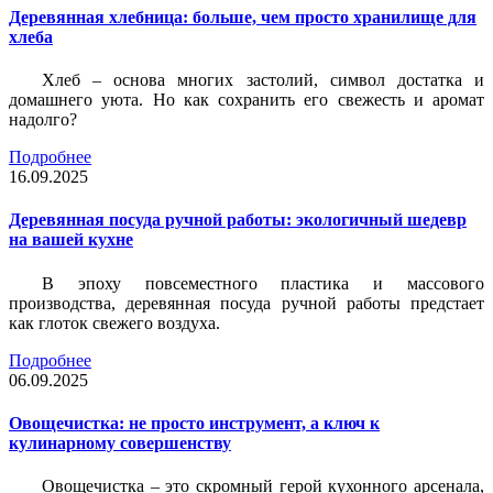
Деревянная хлебница: больше, чем просто хранилище для
хлеба
Хлеб – основа многих застолий, символ достатка и
домашнего уюта. Но как сохранить его свежесть и аромат
надолго?
Подробнее
16.09.2025
Деревянная посуда ручной работы: экологичный шедевр
на вашей кухне
В эпоху повсеместного пластика и массового
производства, деревянная посуда ручной работы предстает
как глоток свежего воздуха.
Подробнее
06.09.2025
Овощечистка: не просто инструмент, а ключ к
кулинарному совершенству
Овощечистка – это скромный герой кухонного арсенала,