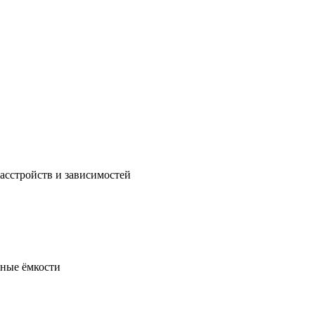
сстройств и зависимостей
чные ёмкости