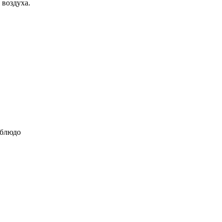
 воздуха.
 блюдо