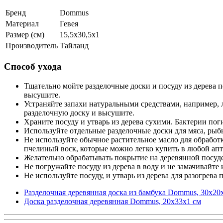
Бренд
Dommus
Материал
Гевея
Размер (см)
15,5х30,5х1
Производитель
Тайланд
Способ ухода
Тщательно мойте разделочные доски и посуду из дерева п
высушите.
Устраняйте запахи натуральными средствами, например, 
разделочную доску и высушите.
Храните посуду и утварь из дерева сухими. Бактерии пог
Используйте отдельные разделочные доски для мяса, рыб
Не используйте обычное растительное масло для обработк
пчелиный воск, которые можно легко купить в любой апт
Желательно обрабатывать покрытие на деревянной посуде
Не погружайте посуду из дерева в воду и не замачивайте и
Не используйте посуду, и утварь из дерева для разогрева
Разделочная деревянная доска из бамбука Dommus, 30х20
Доска разделочная деревянная Dommus, 20х33х1 см