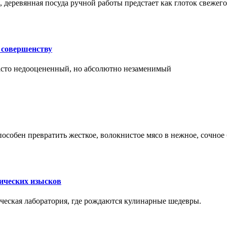
 деревянная посуда ручной работы предстает как глоток свежего
 совершенству
часто недооцененный, но абсолютно незаменимый
пособен превратить жесткое, волокнистое мясо в нежное, сочное
мических изысков
рческая лаборатория, где рождаются кулинарные шедевры.