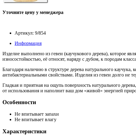
Уточните цену у менеджера
Артикул: 9/854
Информация
Изделие выполнено из гевеи (каучукового дерева), которое яв
износостойкостью, её относят, наряду с дубом, к породам кл
Благодаря наличию в структуре дерева натурального каучука, к
антибактериальными свойствами. Изделия из гевеи долго не те
Гладкая и приятная на ощупь поверхность натурального дерева,
от использования и наполнит ваш дом «живой» энергией прир
Особенности
Не впитывает запахи
Не впитывает влагу
Характеристики