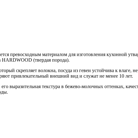
ляется превосходным материалом для изготовления кухонной утв
асса HARDWOOD (твердая порода).
оторый скрепляет волокна, посуда из гевеи устойчива к влаге, 
ряют привлекательный внешний вид и служат не менее 10 лет.
 его выразительная текстура в бежево-молочных оттенках, качес
оды.