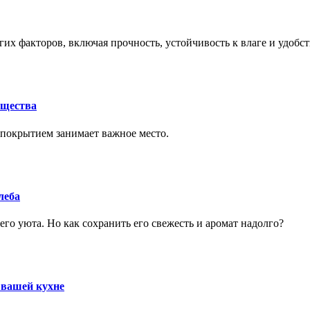
их факторов, включая прочность, устойчивость к влаге и удобс
ущества
покрытием занимает важное место.
леба
го уюта. Но как сохранить его свежесть и аромат надолго?
 вашей кухне