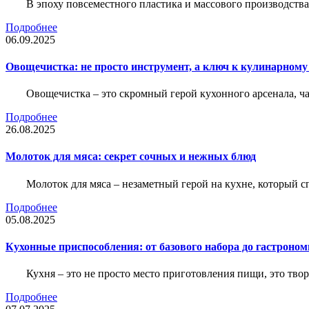
В эпоху повсеместного пластика и массового производства,
Подробнее
06.09.2025
Овощечистка: не просто инструмент, а ключ к кулинарному
Овощечистка – это скромный герой кухонного арсенала, 
Подробнее
26.08.2025
Молоток для мяса: секрет сочных и нежных блюд
Молоток для мяса – незаметный герой на кухне, который с
Подробнее
05.08.2025
Кухонные приспособления: от базового набора до гастроно
Кухня – это не просто место приготовления пищи, это тво
Подробнее