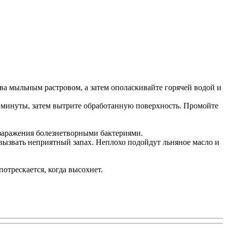
ева мыльным растровом, а затем ополаскивайте горячей водой и
3 минуты, затем вытрите обработанную поверхность. Промойте
 заражения болезнетворными бактериями.
 вызвать неприятный запах. Неплохо подойдут льняное масло и
потрескается, когда высохнет.