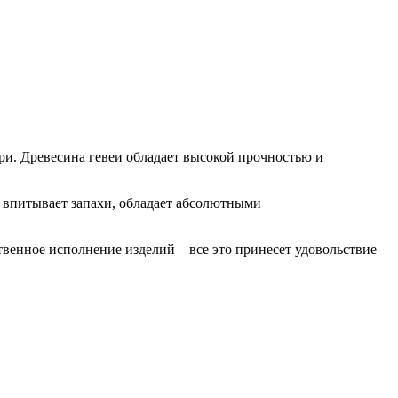
ари. Древесина гевеи обладает высокой прочностью и
не впитывает запахи, обладает абсолютными
твенное исполнение изделий – все это принесет удовольствие