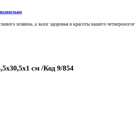
правильно
ливого хозяина, а залог здоровья и красоты вашего четвероногог
5х30,5х1 см /Код 9/854