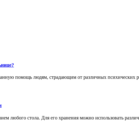
ьнице?
анную помощь людям, страдающим от различных психических ра
и
ием любого стола. Для его хранения можно использовать разли