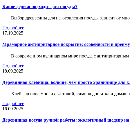
Какое дерево подходит для посуды?
Выбор древесины для изготовления посуды зависит от мног
Подробнее
17.10.2025
Мраморное антипригарное покрытие: особенности и преим
В современном кулинарном мире посуда с антипригарным 
Подробнее
18.09.2025
Деревянная хлебница: больше, чем просто хранилище для х
Хлеб – основа многих застолий, символ достатка и домашне
Подробнее
16.09.2025
Деревянная посуда ручной работы: экологичный шедевр на