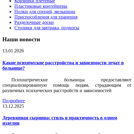
Корзинки плетеные
Пластиковые контейнеры
Полки для специй, мельницы
Приспособления для хранения
Разделочные доски
Столики для завтрака, подносы
Наши новости
13.01.2026
Какие психические расстройства и зависимости лечат в
больнице?
Психиатрические больницы предоставляют
специализированную помощь людям, страдающим от
различных психических расстройств и зависимостей
Подробнее
13.12.2025
Деревянная сырница: стиль и практичность в одном
изделии