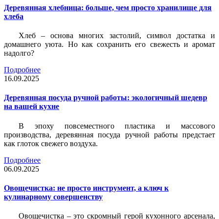
Деревянная хлебница: больше, чем просто хранилище для
хлеба
Хлеб – основа многих застолий, символ достатка и
домашнего уюта. Но как сохранить его свежесть и аромат
надолго?
Подробнее
16.09.2025
Деревянная посуда ручной работы: экологичный шедевр
на вашей кухне
В эпоху повсеместного пластика и массового
производства, деревянная посуда ручной работы предстает
как глоток свежего воздуха.
Подробнее
06.09.2025
Овощечистка: не просто инструмент, а ключ к
кулинарному совершенству
Овощечистка – это скромный герой кухонного арсенала,