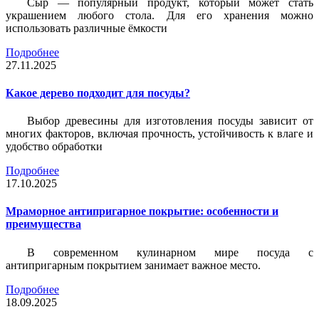
Сыр — популярный продукт, который может стать
украшением любого стола. Для его хранения можно
использовать различные ёмкости
Подробнее
27.11.2025
Какое дерево подходит для посуды?
Выбор древесины для изготовления посуды зависит от
многих факторов, включая прочность, устойчивость к влаге и
удобство обработки
Подробнее
17.10.2025
Мраморное антипригарное покрытие: особенности и
преимущества
В современном кулинарном мире посуда с
антипригарным покрытием занимает важное место.
Подробнее
18.09.2025