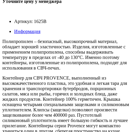
Уточните цену у менеджера
Артикул: 1625В
Информация
Полипропилен – безопасный, высокопрочный материал,
обладает хорошей эластичностью. Изделия, изготовленные с
применением полипропилена, способны выдерживать
температуру в пределах от -40 до 130°C. Именно поэтому
контейнеры, изготовленные из полипропилена, подходят для
использования в СВЧ-печах.
Контейнер для СВЧ PROVENCE, выполненный из
высококачественного пластика, это удобная и легкая тара для
хранения и транспортировки бутербродов, порционных
салатов, мяса или рыбы, горячих и холодных блюд, даже
жидких продуктов. Контейнер 100% герметичен. Крышка
оснащена четырьмя специальными защелками и силиконовым
уплотнителем. Клипсы (защелки) позволяют произвести
защелкивание более чем 400000 раз. Пустотелый
силиконовый уплотнитель имеет большую гибкость и лучшее
прилегание. Контейнеры серии Provence могут компактно
храниться один в другом, сберегая пространство на кухне.