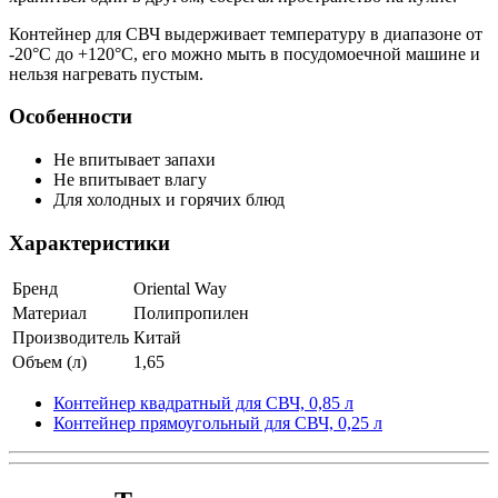
Контейнер для СВЧ выдерживает температуру в диапазоне от
-20°C до +120°C, его можно мыть в посудомоечной машине и
нельзя нагревать пустым.
Особенности
Не впитывает запахи
Не впитывает влагу
Для холодных и горячих блюд
Характеристики
Бренд
Oriental Way
Материал
Полипропилен
Производитель
Китай
Объем (л)
1,65
Контейнер квадратный для СВЧ, 0,85 л
Контейнер прямоугольный для СВЧ, 0,25 л