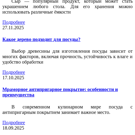
Сыр — популярный продукт, который может стать
украшением любого стола. Для его хранения можно
использовать различные ёмкости
Подробнее
27.11.2025
Какое дерево подходит для посуды?
Выбор древесины для изготовления посуды зависит от
многих факторов, включая прочность, устойчивость к влаге и
удобство обработки
Подробнее
17.10.2025
Мраморное антипригарное покрытие: особенности и
преимущества
В современном кулинарном мире посуда с
антипригарным покрытием занимает важное место.
Подробнее
18.09.2025