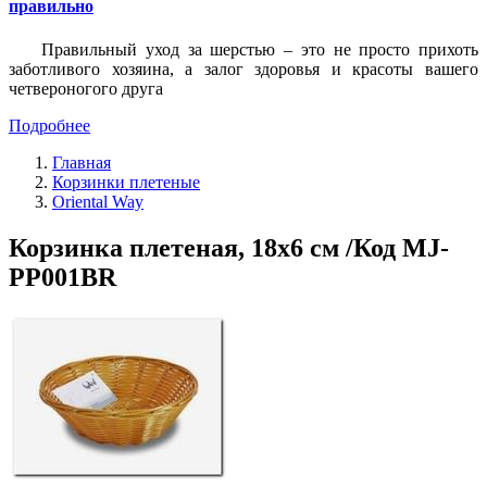
правильно
Правильный уход за шерстью – это не просто прихоть
заботливого хозяина, а залог здоровья и красоты вашего
четвероногого друга
Подробнее
Главная
Корзинки плетеные
Oriental Way
Корзинка плетеная, 18х6 см /Код MJ-
PP001BR