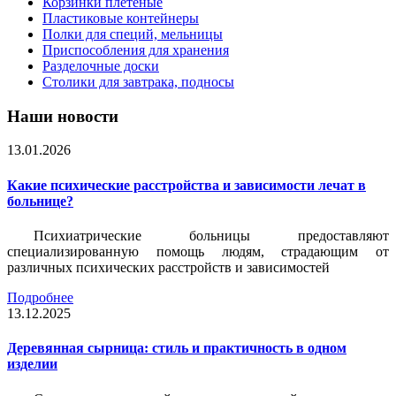
Корзинки плетеные
Пластиковые контейнеры
Полки для специй, мельницы
Приспособления для хранения
Разделочные доски
Столики для завтрака, подносы
Наши новости
13.01.2026
Какие психические расстройства и зависимости лечат в
больнице?
Психиатрические больницы предоставляют
специализированную помощь людям, страдающим от
различных психических расстройств и зависимостей
Подробнее
13.12.2025
Деревянная сырница: стиль и практичность в одном
изделии