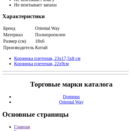
Не впитывает запахи
Характеристики
Бренд
Oriental Way
Материал
Полипропилен
Размер (см)
18х6
Производитель
Китай
Корзинка плетеная, 23х17,5х8 см
Корзинка плетеная, 22х9см
Торговые марки каталога
Dommus
Oriental Way
Основные
страницы
Главная