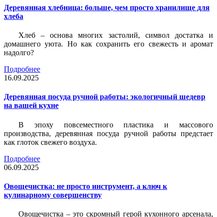
Деревянная хлебница: больше, чем просто хранилище для
хлеба
Хлеб – основа многих застолий, символ достатка и
домашнего уюта. Но как сохранить его свежесть и аромат
надолго?
Подробнее
16.09.2025
Деревянная посуда ручной работы: экологичный шедевр
на вашей кухне
В эпоху повсеместного пластика и массового
производства, деревянная посуда ручной работы предстает
как глоток свежего воздуха.
Подробнее
06.09.2025
Овощечистка: не просто инструмент, а ключ к
кулинарному совершенству
Овощечистка – это скромный герой кухонного арсенала,