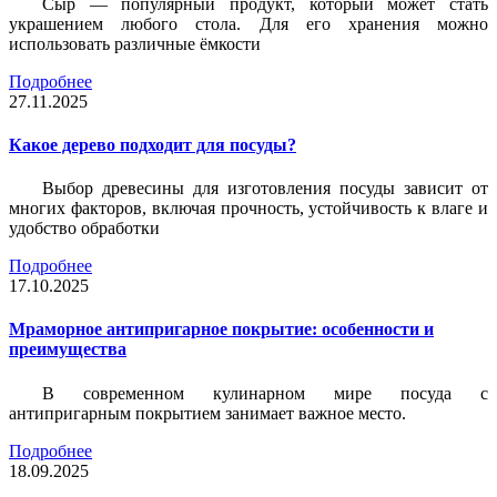
Сыр — популярный продукт, который может стать
украшением любого стола. Для его хранения можно
использовать различные ёмкости
Подробнее
27.11.2025
Какое дерево подходит для посуды?
Выбор древесины для изготовления посуды зависит от
многих факторов, включая прочность, устойчивость к влаге и
удобство обработки
Подробнее
17.10.2025
Мраморное антипригарное покрытие: особенности и
преимущества
В современном кулинарном мире посуда с
антипригарным покрытием занимает важное место.
Подробнее
18.09.2025