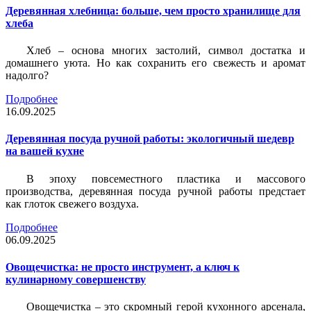
Деревянная хлебница: больше, чем просто хранилище для
хлеба
Хлеб – основа многих застолий, символ достатка и
домашнего уюта. Но как сохранить его свежесть и аромат
надолго?
Подробнее
16.09.2025
Деревянная посуда ручной работы: экологичный шедевр
на вашей кухне
В эпоху повсеместного пластика и массового
производства, деревянная посуда ручной работы предстает
как глоток свежего воздуха.
Подробнее
06.09.2025
Овощечистка: не просто инструмент, а ключ к
кулинарному совершенству
Овощечистка – это скромный герой кухонного арсенала,