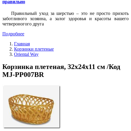
правильно
Правильный уход за шерстью – это не просто прихоть
заботливого хозяина, а залог здоровья и красоты вашего
четвероногого друга
Подробнее
Главная
Корзинки плетеные
Oriental Way
Корзинка плетеная, 32х24х11 см /Код
MJ-PP007BR