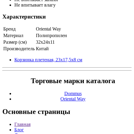
Не впитывает влагу
Характеристики
Бренд
Oriental Way
Материал
Полипропилен
Размер (см)
32х24х11
Производитель
Китай
Корзинка плетеная, 23х17,5х8 см
Торговые марки каталога
Dommus
Oriental Way
Основные
страницы
Главная
Блог