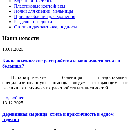
Корзинки плетеные
Пластиковые контейнеры
Полки для специй, мельницы
Приспособления для хранения
Разделочные доски
Столики для завтрака, подносы
Наши новости
13.01.2026
Какие психические расстройства и зависимости лечат в
больнице?
Психиатрические больницы предоставляют
специализированную помощь людям, страдающим от
различных психических расстройств и зависимостей
Подробнее
13.12.2025
Деревянная сырница: стиль и практичность в одном
изделии