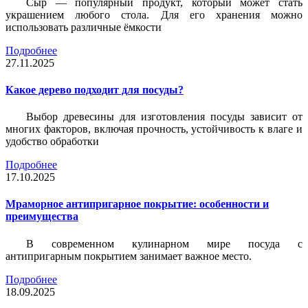
Сыр — популярный продукт, который может стать
украшением любого стола. Для его хранения можно
использовать различные ёмкости
Подробнее
27.11.2025
Какое дерево подходит для посуды?
Выбор древесины для изготовления посуды зависит от
многих факторов, включая прочность, устойчивость к влаге и
удобство обработки
Подробнее
17.10.2025
Мраморное антипригарное покрытие: особенности и
преимущества
В современном кулинарном мире посуда с
антипригарным покрытием занимает важное место.
Подробнее
18.09.2025