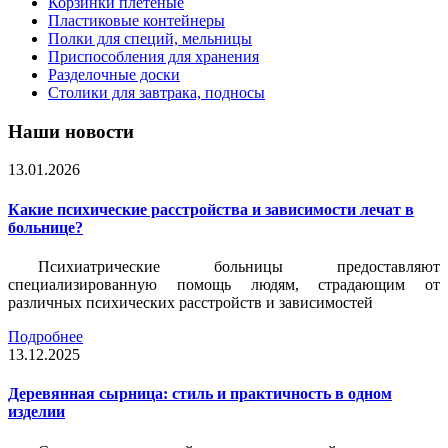
Корзинки плетеные
Пластиковые контейнеры
Полки для специй, мельницы
Приспособления для хранения
Разделочные доски
Столики для завтрака, подносы
Наши новости
13.01.2026
Какие психические расстройства и зависимости лечат в
больнице?
Психиатрические больницы предоставляют
специализированную помощь людям, страдающим от
различных психических расстройств и зависимостей
Подробнее
13.12.2025
Деревянная сырница: стиль и практичность в одном
изделии