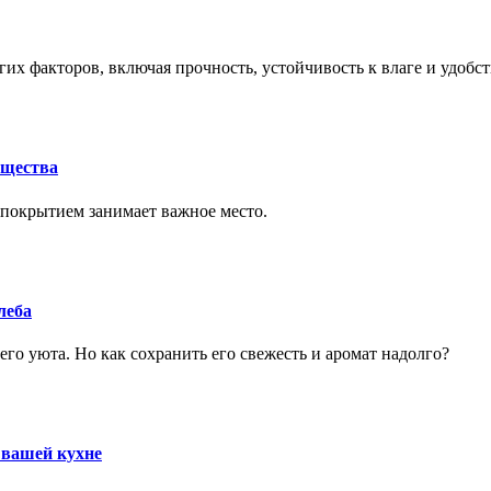
их факторов, включая прочность, устойчивость к влаге и удобс
ущества
покрытием занимает важное место.
леба
го уюта. Но как сохранить его свежесть и аромат надолго?
 вашей кухне