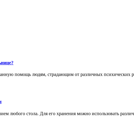
ьнице?
анную помощь людям, страдающим от различных психических ра
и
ием любого стола. Для его хранения можно использовать разли