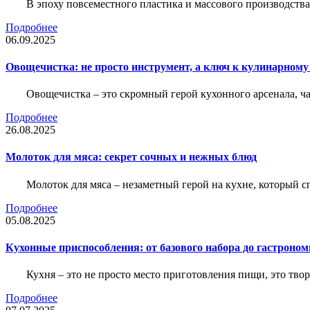
В эпоху повсеместного пластика и массового производства,
Подробнее
06.09.2025
Овощечистка: не просто инструмент, а ключ к кулинарному
Овощечистка – это скромный герой кухонного арсенала, 
Подробнее
26.08.2025
Молоток для мяса: секрет сочных и нежных блюд
Молоток для мяса – незаметный герой на кухне, который с
Подробнее
05.08.2025
Кухонные приспособления: от базового набора до гастроно
Кухня – это не просто место приготовления пищи, это тво
Подробнее