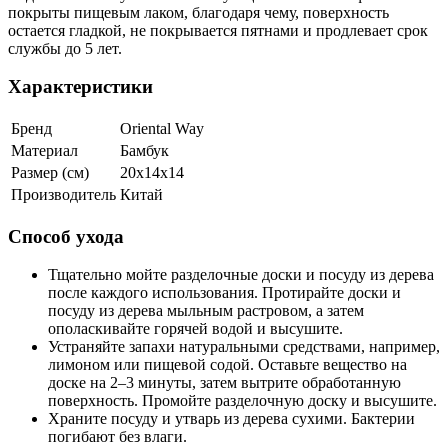
покрыты пищевым лаком, благодаря чему, поверхность
остается гладкой, не покрывается пятнами и продлевает срок
службы до 5 лет.
Характеристики
Бренд
Oriental Way
Материал
Бамбук
Размер (см)
20х14х14
Производитель
Китай
Способ ухода
Тщательно мойте разделочные доски и посуду из дерева
после каждого использования. Протирайте доски и
посуду из дерева мыльным растровом, а затем
ополаскивайте горячей водой и высушите.
Устраняйте запахи натуральными средствами, например,
лимоном или пищевой содой. Оставьте вещество на
доске на 2–3 минуты, затем вытрите обработанную
поверхность. Промойте разделочную доску и высушите.
Храните посуду и утварь из дерева сухими. Бактерии
погибают без влаги.