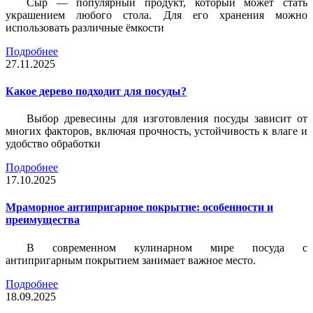
Сыр — популярный продукт, который может стать
украшением любого стола. Для его хранения можно
использовать различные ёмкости
Подробнее
27.11.2025
Какое дерево подходит для посуды?
Выбор древесины для изготовления посуды зависит от
многих факторов, включая прочность, устойчивость к влаге и
удобство обработки
Подробнее
17.10.2025
Мраморное антипригарное покрытие: особенности и
преимущества
В современном кулинарном мире посуда с
антипригарным покрытием занимает важное место.
Подробнее
18.09.2025