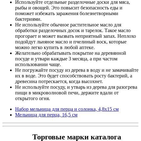
Используйте отдельные разделочные доски для мяса,
рыбы и овощей. Это повысит безопасность еды и
поможет избежать заражения болезнетворными
бактериями.
Не используйте обычное растительное масло для
обработки разделочных досок и тарелок. Такое масло
прогорает и может вызвать неприятный запах. Неплохо
подойдут льняное масло и пчелиный воск, которые
можно легко купить в любой аптеке.
Желательно обрабатывать покрытие на деревянной
посуде и утвари каждые 3 месяца, а при частом
использовании чаще.
Не погружайте посуду из дерева в воду и не замачивайте
их в воде. Это будет способствовать росту бактерий, а
древесина потрескается, когда высохнет.
Не используйте посуду, и утварь из дерева для разогрева
пищи в микроволновой печи, держите вдали от
открытого огня.
Набор мельница для перца и солонка, 4,8х15 см
Мельница для перца, 16,5 см
Торговые марки каталога