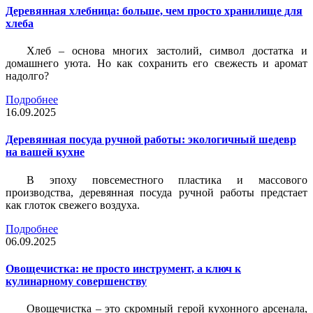
Деревянная хлебница: больше, чем просто хранилище для
хлеба
Хлеб – основа многих застолий, символ достатка и
домашнего уюта. Но как сохранить его свежесть и аромат
надолго?
Подробнее
16.09.2025
Деревянная посуда ручной работы: экологичный шедевр
на вашей кухне
В эпоху повсеместного пластика и массового
производства, деревянная посуда ручной работы предстает
как глоток свежего воздуха.
Подробнее
06.09.2025
Овощечистка: не просто инструмент, а ключ к
кулинарному совершенству
Овощечистка – это скромный герой кухонного арсенала,