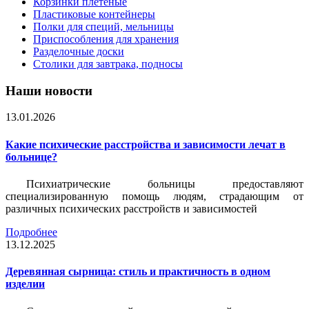
Корзинки плетеные
Пластиковые контейнеры
Полки для специй, мельницы
Приспособления для хранения
Разделочные доски
Столики для завтрака, подносы
Наши новости
13.01.2026
Какие психические расстройства и зависимости лечат в
больнице?
Психиатрические больницы предоставляют
специализированную помощь людям, страдающим от
различных психических расстройств и зависимостей
Подробнее
13.12.2025
Деревянная сырница: стиль и практичность в одном
изделии