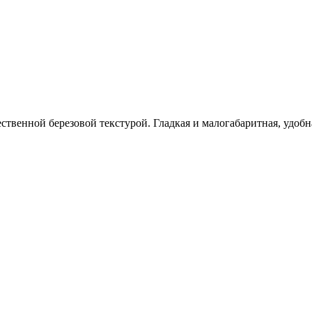
тественной березовой текстурой. Гладкая и малогабаритная, удо