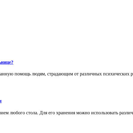
ьнице?
анную помощь людям, страдающим от различных психических ра
и
ием любого стола. Для его хранения можно использовать разли