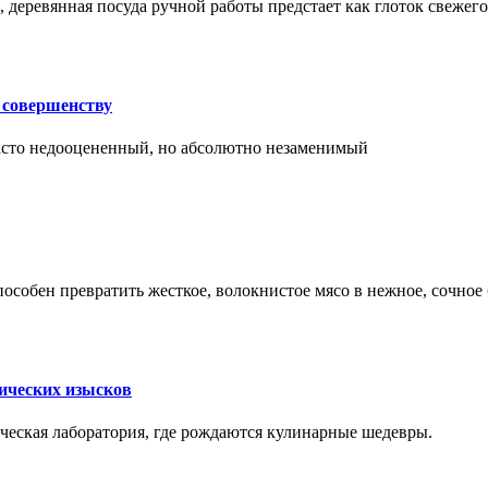
 деревянная посуда ручной работы предстает как глоток свежего
 совершенству
часто недооцененный, но абсолютно незаменимый
пособен превратить жесткое, волокнистое мясо в нежное, сочное
мических изысков
рческая лаборатория, где рождаются кулинарные шедевры.