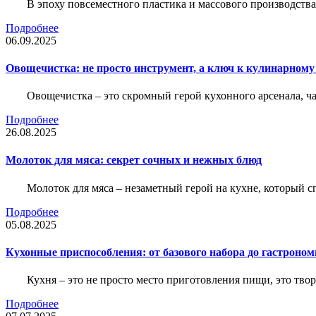
В эпоху повсеместного пластика и массового производства,
Подробнее
06.09.2025
Овощечистка: не просто инструмент, а ключ к кулинарному
Овощечистка – это скромный герой кухонного арсенала, 
Подробнее
26.08.2025
Молоток для мяса: секрет сочных и нежных блюд
Молоток для мяса – незаметный герой на кухне, который с
Подробнее
05.08.2025
Кухонные приспособления: от базового набора до гастроно
Кухня – это не просто место приготовления пищи, это тво
Подробнее