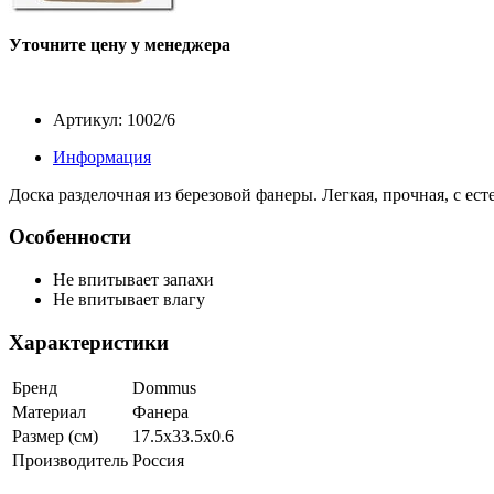
Уточните цену у менеджера
Артикул: 1002/6
Информация
Доска разделочная из березовой фанеры. Легкая, прочная, с ес
Особенности
Не впитывает запахи
Не впитывает влагу
Характеристики
Бренд
Dommus
Материал
Фанера
Размер (см)
17.5х33.5х0.6
Производитель
Россия