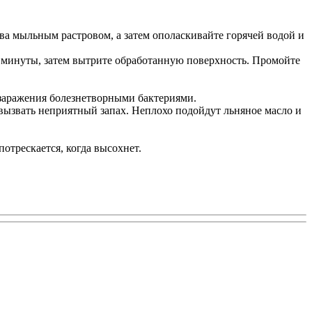
ева мыльным растровом, а затем ополаскивайте горячей водой и
3 минуты, затем вытрите обработанную поверхность. Промойте
 заражения болезнетворными бактериями.
 вызвать неприятный запах. Неплохо подойдут льняное масло и
потрескается, когда высохнет.