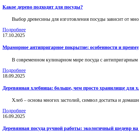
Какое дерево подходит для посуды?
Выбор древесины для изготовления посуды зависит от мног
Подробнее
17.10.2025
Мраморное антипригарное покрытие: особенности и преим
В современном кулинарном мире посуда с антипригарным 
Подробнее
18.09.2025
Деревянная хлебница: больше, чем просто хранилище для х
Хлеб – основа многих застолий, символ достатка и домашне
Подробнее
16.09.2025
Деревянная посуда ручной работы: экологичный шедевр на