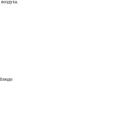
 воздуха.
 блюдо