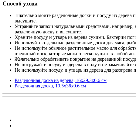
Способ ухода
Тщательно мойте разделочные доски и посуду из дерева п
высушите.
Устраняйте запахи натуральными средствами, например, 
разделочную доску и высушите.
Храните посуду и утварь из дерева сухими. Бактерии пог
Используйте отдельные разделочные доски для мяса, рыб
Не используйте обычное растительное масло для обработк
пчелиный воск, которые можно легко купить в любой апт
Желательно обрабатывать покрытие на деревянной посуде
Не погружайте посуду из дерева в воду и не замачивайте и
Не используйте посуду, и утварь из дерева для разогрева
Разделочная доска из дерева, 16х29.3х0.6 см
Разделочная доска, 19.5х36х0.6 см