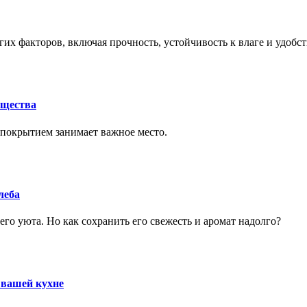
их факторов, включая прочность, устойчивость к влаге и удобс
ущества
покрытием занимает важное место.
леба
го уюта. Но как сохранить его свежесть и аромат надолго?
 вашей кухне