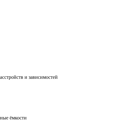
сстройств и зависимостей
чные ёмкости