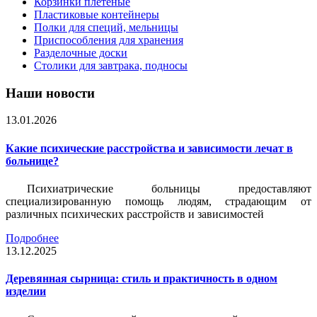
Корзинки плетеные
Пластиковые контейнеры
Полки для специй, мельницы
Приспособления для хранения
Разделочные доски
Столики для завтрака, подносы
Наши новости
13.01.2026
Какие психические расстройства и зависимости лечат в
больнице?
Психиатрические больницы предоставляют
специализированную помощь людям, страдающим от
различных психических расстройств и зависимостей
Подробнее
13.12.2025
Деревянная сырница: стиль и практичность в одном
изделии