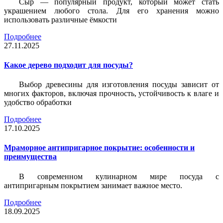
Сыр — популярный продукт, который может стать
украшением любого стола. Для его хранения можно
использовать различные ёмкости
Подробнее
27.11.2025
Какое дерево подходит для посуды?
Выбор древесины для изготовления посуды зависит от
многих факторов, включая прочность, устойчивость к влаге и
удобство обработки
Подробнее
17.10.2025
Мраморное антипригарное покрытие: особенности и
преимущества
В современном кулинарном мире посуда с
антипригарным покрытием занимает важное место.
Подробнее
18.09.2025