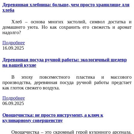
Деревянная хлебница: больше, чем просто хранилище для
хлеба
Хлеб – основа многих застолий, символ достатка и
домашнего уюта. Но как сохранить его свежесть и аромат
надолго?
Подробнее
16.09.2025
Деревянная посуда ручной работы: экологичный шедевр
на вашей кухне
В эпоху повсеместного пластика и массового
производства, деревянная посуда ручной работы предстает
как глоток свежего воздуха.
Подробнее
06.09.2025
Овощечистка: не просто инструмент, а ключ к
кулинарному совершенству
Овощечистка – это скромный герой кухонного арсенала,